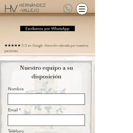
HERNÁNDEZ
HV
-VALLEJO
Escríbenos por WhatsApp
★★★★★ 5.0 en Google· Atención valorada por nuestros
pacientes
Nuestro equipo a su
disposición
Nombre
Email
Teléfono