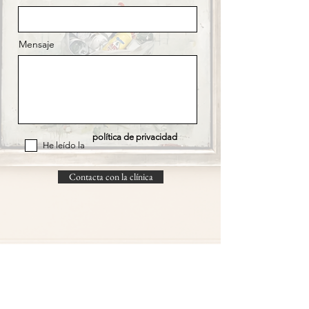
Mensaje
política de privacidad
He leído la
Contacta con la clínica